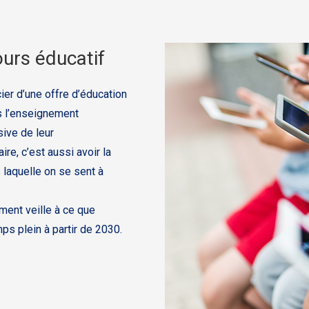
urs éducatif
ier d’une offre d’éducation
ns l’enseignement
sive de leur
e, c’est aussi avoir la
 laquelle on se sent à
ment veille à ce que
mps plein à partir de 2030.