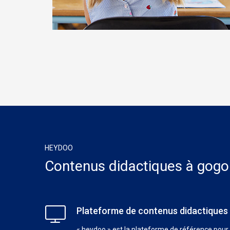
HEYDOO
Contenus didactiques à gogo
Plateforme de contenus didactiques
« heydoo » est la plateforme de référence pour