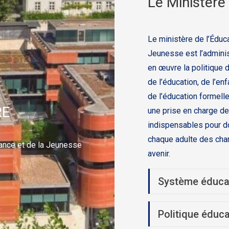
Le Ministère
Le ministère de l’Éduca
Jeunesse est l’adminis
en œuvre la politique
de l’éducation, de l’en
de l’éducation formell
RE
une prise en charge de
indispensables pour do
chaque adulte des cha
nfance et de la Jeunesse
avenir.
Système éduca
Politique éduca