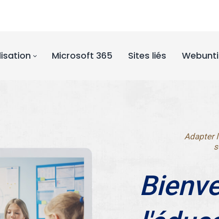
lisation
Microsoft 365
Sites liés
Webunti
Adapter l
s
Bienve