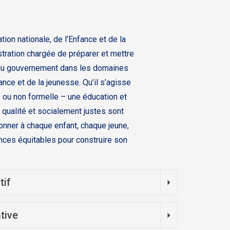
tion nationale, de l’Enfance et de la
tration chargée de préparer et mettre
 du gouvernement dans les domaines
fance et de la jeunesse. Qu’il s’agisse
e ou non formelle – une éducation et
 qualité et socialement justes sont
nner à chaque enfant, chaque jeune,
nces équitables pour construire son
tif
tive