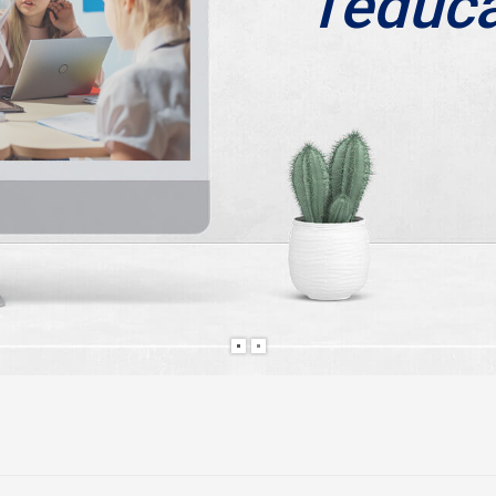
l'éduc