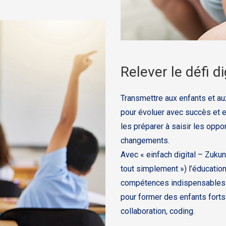
Relever le défi di
Transmettre aux enfants et au
pour évoluer avec succès et e
les préparer à saisir les opp
changements.
Avec « einfach digital – Zukun
tout simplement ») l’éducation
compétences indispensables du
pour former des enfants forts:
collaboration, coding.